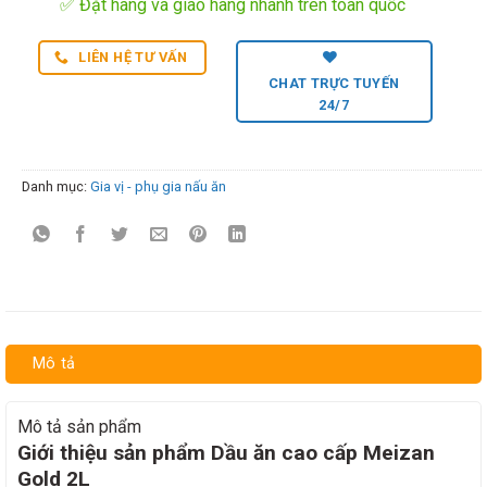
✅ Đặt hàng và giao hàng nhanh trên toàn quốc
LIÊN HỆ TƯ VẤN
CHAT TRỰC TUYẾN
24/7
Danh mục:
Gia vị - phụ gia nấu ăn
Mô tả
Mô tả sản phẩm
Giới thiệu sản phẩm Dầu ăn cao cấp Meizan
Gold 2L