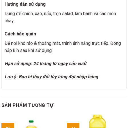
Hướng dẫn sử dụng
Dùng để chiên, xào, nấu, trộn salad, làm bánh và các món
chay.
Cách bảo quản
Để nơi khô ráo & thoáng mát, tránh ánh nắng trực tiếp. Đóng
nắp kín sau khi sử dụng.
Hạn sử dụng: 24 tháng từ ngày sản xuất
Lưu ý: Bao bì thay đổi tùy từng đợt nhập hàng
SẢN PHẨM TƯƠNG TỰ