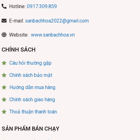
Hotline:
0917.309.859
E-mail:
sanbachhoa2022@gmail.com
Website:
www.sanbachhoa.vn
CHÍNH SÁCH
Câu hỏi thường gặp
Chính sách bảo mật
Hướng dẫn mua hàng
Chính sách giao hàng
Thoả thuận thanh toán
SẢN PHẨM BÁN CHẠY