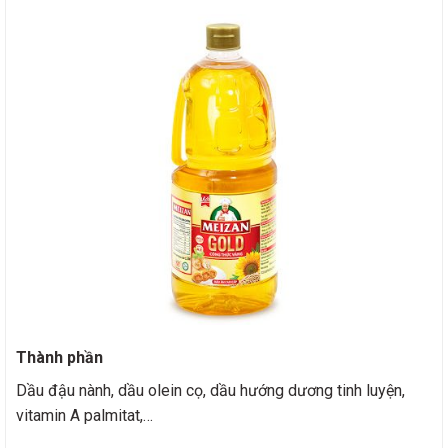
Thành phần
Dầu đậu nành, dầu olein cọ, dầu hướng dương tinh luyện,
vitamin A palmitat,…