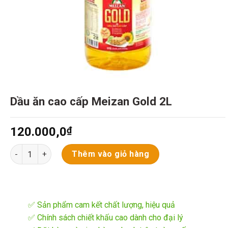
Dầu ăn cao cấp Meizan Gold 2L
120.000,0
₫
Dầu ăn cao cấp Meizan Gold 2L số lượng
Thêm vào giỏ hàng
✅ Sản phẩm cam kết chất lượng, hiệu quả
✅ Chính sách chiết khấu cao dành cho đại lý