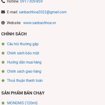
Hotline:
0917.309.859
E-mail:
sanbachhoa2022@gmail.com
Website:
www.sanbachhoa.vn
CHÍNH SÁCH
Câu hỏi thường gặp
Chính sách bảo mật
Hướng dẫn mua hàng
Chính sách giao hàng
Thoả thuận thanh toán
SẢN PHẨM BÁN CHẠY
MONGNIS (120ml)