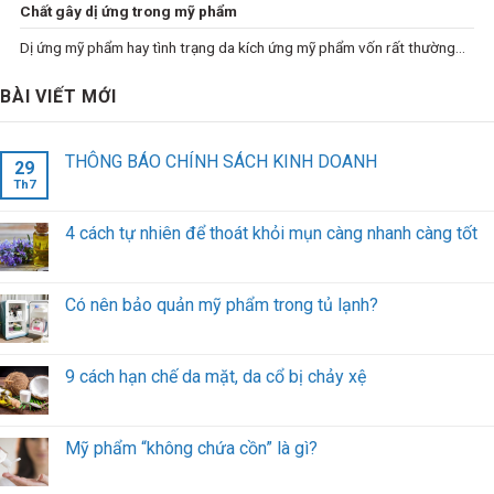
Chất gây dị ứng trong mỹ phẩm
Dị ứng mỹ phẩm hay tình trạng da kích ứng mỹ phẩm vốn rất thường...
BÀI VIẾT MỚI
THÔNG BÁO CHÍNH SÁCH KINH DOANH
29
Th7
4 cách tự nhiên để thoát khỏi mụn càng nhanh càng tốt
Có nên bảo quản mỹ phẩm trong tủ lạnh?
9 cách hạn chế da mặt, da cổ bị chảy xệ
Mỹ phẩm “không chứa cồn” là gì?