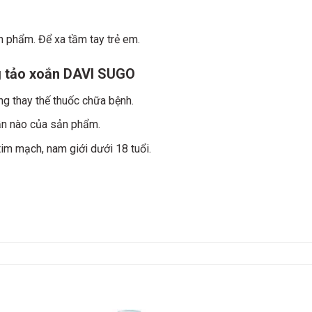
ản phẩm. Để xa tầm tay trẻ em.
ng tảo xoắn DAVI SUGO
g thay thế thuốc chữa bệnh.
ần nào của sản phẩm.
im mạch, nam giới dưới 18 tuổi.