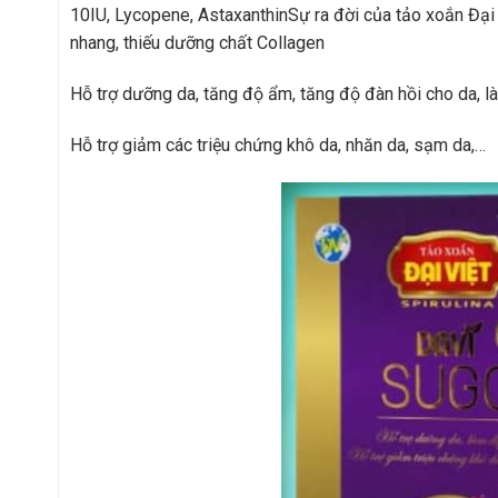
10IU, Lycopene, AstaxanthinSự ra đời của tảo xoắn Đại Vi
nhang, thiếu dưỡng chất Collagen
Hỗ trợ dưỡng da, tăng độ ẩm, tăng độ đàn hồi cho da, l
Hỗ trợ giảm các triệu chứng khô da, nhăn da, sạm da,…