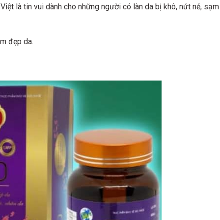
ệt là tin vui dành cho những người có làn da bị khô, nứt nẻ, sạm 
àm đẹp da.