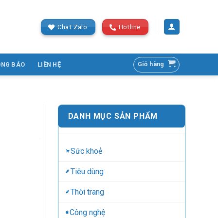
Chat Zalo
Hotline
Giỏ hàng
ÔNG BÁO
LIÊN HỆ
DANH MỤC SẢN PHẨM
Sức khoẻ
Tiêu dùng
Thời trang
Công nghệ