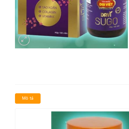
Mô tả