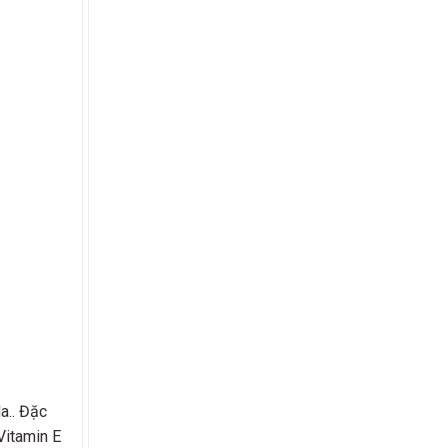
a.. Đặc
Vitamin E