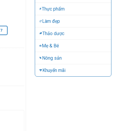
Thực phẩm
Làm đẹp
/7
Thảo dược
Mẹ & Bé
Nông sản
Khuyến mãi