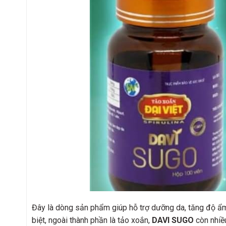
Đây là dòng sản phẩm giúp hỗ trợ dưỡng da, tăng độ ẩm,
biệt, ngoài thành phần là tảo xoắn,
DAVI
SUGO
còn nhiều