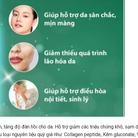
 tăng độ đàn hồi cho da. Hỗ trợ giảm các triệu chứng khô, sạm d
 loại nguyên liệu quý giá như: Collagen peptide, Kẽm gluconate, 