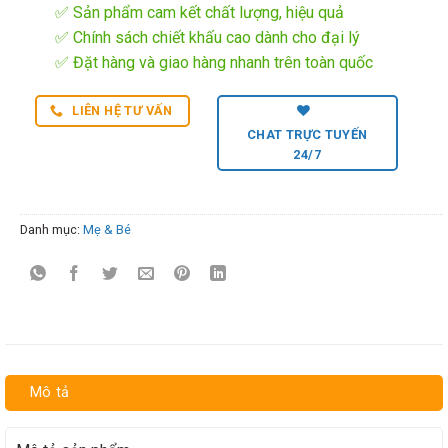
✅ Sản phẩm cam kết chất lượng, hiệu quả
✅ Chính sách chiết khấu cao dành cho đại lý
✅ Đặt hàng và giao hàng nhanh trên toàn quốc
LIÊN HỆ TƯ VẤN
CHAT TRỰC TUYẾN
24/7
Danh mục:
Mẹ & Bé
Mô tả