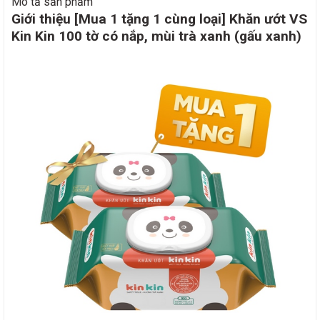
Mô tả sản phẩm
Giới thiệu [Mua 1 tặng 1 cùng loại] Khăn ướt VS
Kin Kin 100 tờ có nắp, mùi trà xanh (gấu xanh)