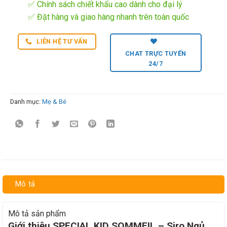
✅ Chính sách chiết khấu cao dành cho đại lý
✅ Đặt hàng và giao hàng nhanh trên toàn quốc
LIÊN HỆ TƯ VẤN
CHAT TRỰC TUYẾN
24/7
Danh mục:
Mẹ & Bé
Mô tả
Mô tả sản phẩm
Giới thiệu SPECIAL KID SOMMEIL – Siro Ngủ