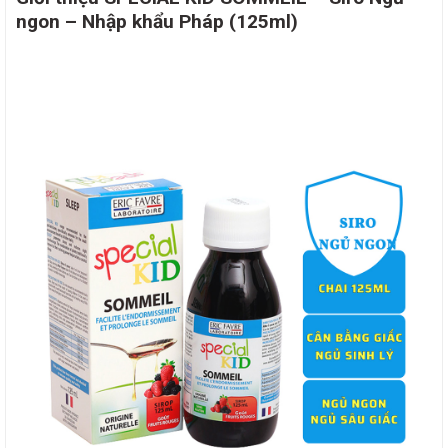
ngon – Nhập khẩu Pháp (125ml)