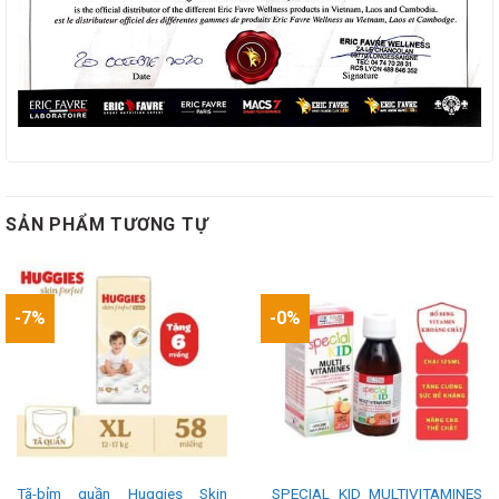
SẢN PHẨM TƯƠNG TỰ
-7%
-0%
Tã-bỉm quần Huggies Skin
SPECIAL KID MULTIVITAMINES